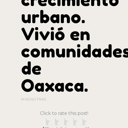
urbano.
Vivió en
comunidade
de
Oaxaca.
IN
NOSOTRAS
Click to rate this post!