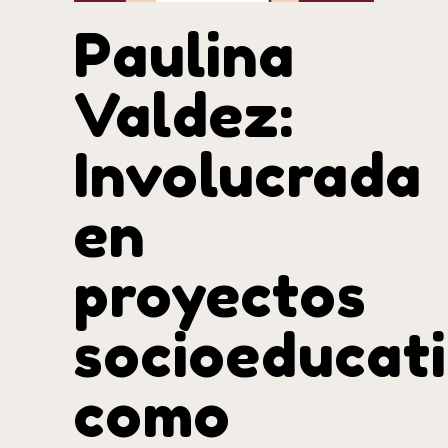
Paulina
Valdez:
Involucrada
en
proyectos
socioeducat
como