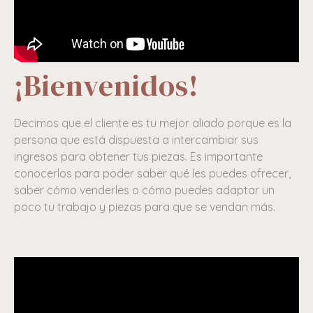
¡Bienvenidos!
Decimos que el cliente es tu mejor aliado porque es la
persona que está dispuesta a intercambiar sus
ingresos para obtener tus piezas. Es importante
conocerlos para poder saber qué les puedes ofrecer,
saber cómo venderles o cómo puedes adaptar un
poco tu trabajo y piezas para que se vendan más.