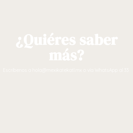
¿Quiéres saber
más?
Escríbenos a
hola@mexikatekatl.mx
o vía WhatsApp al 33