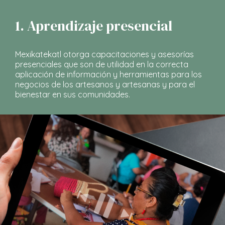
1. Aprendizaje presencial
Mexikatekatl otorga capacitaciones y asesorías
presenciales que son de utilidad en la correcta
aplicación de información y herramientas para los
negocios de los artesanos y artesanas y para el
bienestar en sus comunidades.