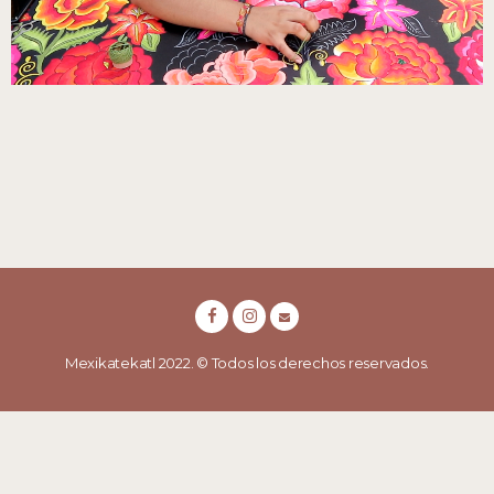
Mexikatekatl 2022. © Todos los derechos reservados.